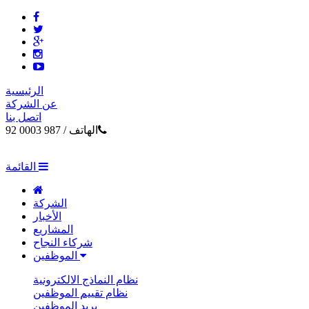
الرئيسية
عن الشركة
اتصل بنا
الهاتف /
987 0003 92
القائمة
الشركة
الأخبار
المشاريع
شركاء النجاح
الموظفين
نظام النماذج الالكترونية
نظام تقييم الموظفين
بريد الموظفين